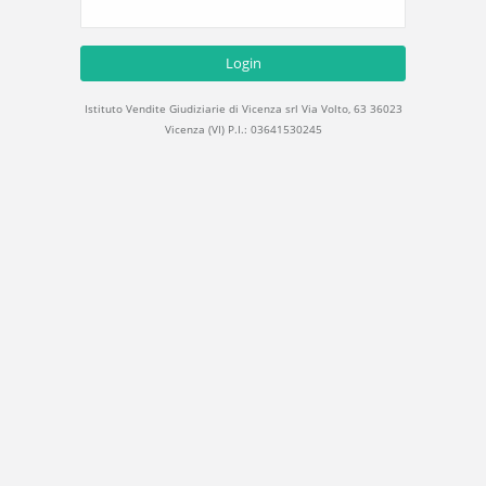
Login
Istituto Vendite Giudiziarie di Vicenza srl Via Volto, 63 36023
Vicenza (VI) P.I.: 03641530245